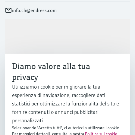
info.ch@endress.com
Prodotti e servizi
Industrie
Diamo valore alla tua
Supporta
privacy
Utilizziamo i cookie per migliorare la tua
esperienza di navigazione, raccogliere dati
La società
statistici per ottimizzare la funzionalità del sito e
fornire contenuti o annunci pubblicitari
personalizzati.
CHE
•
Italiano
Selezionando "Accetta tutti", ci autorizzi a utilizzare i cookie.
Per maggiori dettagli, consulta la nostra
Politica sui cookie
.