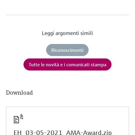
Leggi argomenti simili
Riconoscimenti
Tutte le novità e i comunicati stampa
Download
EH_03-05-2021_AMA-Award.zip