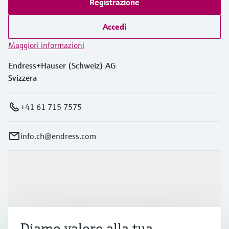
Registrazione
Accedi
Maggiori informazioni
Endress+Hauser (Schweiz) AG
Svizzera
+41 61 715 7575
info.ch@endress.com
Prodotti e servizi
Industrie
Diamo valore alla tua