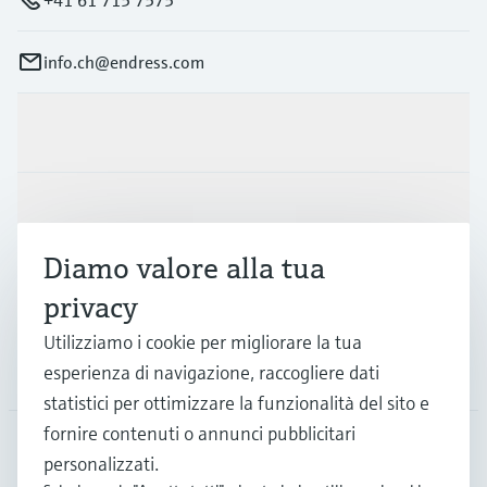
+41 61 715 7575
info.ch@endress.com
Prodotti e servizi
Industrie
Diamo valore alla tua
Supporta
privacy
Utilizziamo i cookie per migliorare la tua
esperienza di navigazione, raccogliere dati
La società
statistici per ottimizzare la funzionalità del sito e
fornire contenuti o annunci pubblicitari
personalizzati.
CHE
•
Italiano