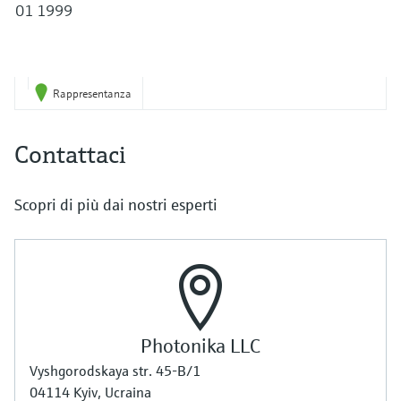
01 1999
Rappresentanza
Contattaci
Scopri di più dai nostri esperti
Photonika LLC
Vyshgorodskaya str. 45-B/1
04114 Kyiv, Ucraina