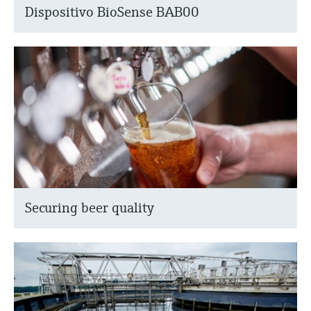
Dispositivo BioSense BAB00
Securing beer quality