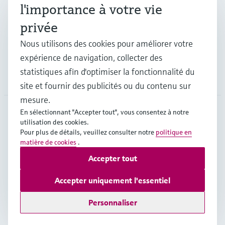
Industries
l'importance à votre vie
privée
Support
Nous utilisons des cookies pour améliorer votre
expérience de navigation, collecter des
statistiques afin d'optimiser la fonctionnalité du
Société
site et fournir des publicités ou du contenu sur
mesure.
En sélectionnant "Accepter tout", vous consentez à notre
utilisation des cookies.
CHE
•
Français
Pour plus de détails, veuillez consulter notre
politique en
matière de cookies
.
Accepter tout
Copyright © Endress+Hauser Group Services AG
Mentions légales
Conditions d'utilisation
Accepter uniquement l'essentiel
Protection des données
Legal & Conditions generales
Personnaliser