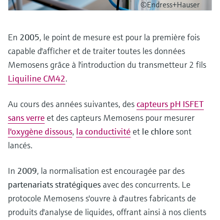
©Endress+Hauser
En
2005
, le point de mesure est pour la première fois
capable d'afficher et de traiter toutes les données
Memosens grâce à l'introduction du transmetteur 2 fils
Liquiline CM42
.
Au cours des années suivantes, des
capteurs pH ISFET
sans verre
et des capteurs Memosens pour mesurer
l'oxygène dissous
,
la conductivité
et
le chlore
sont
lancés.
In
2009
, la normalisation est encouragée par des
partenariats stratégiques
avec des concurrents. Le
protocole Memosens s'ouvre à d'autres fabricants de
produits d'analyse de liquides, offrant ainsi à nos clients