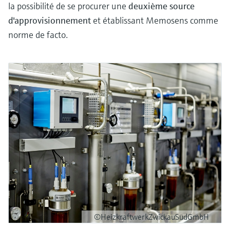
la possibilité de se procurer une
deuxième source
d'approvisionnement
et établissant Memosens comme
norme de facto.
©HeizkraftwerkZwickauSüdGmbH