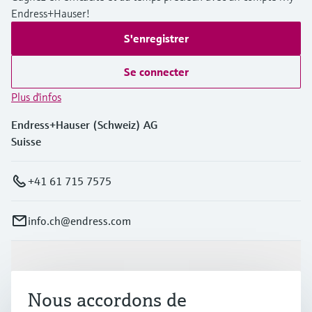
Endress+Hauser!
S'enregistrer
Se connecter
Plus d'infos
Endress+Hauser (Schweiz) AG
Suisse
+41 61 715 7575
info.ch@endress.com
Produits et services
Nous accordons de