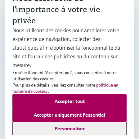
Industries
l'importance à votre vie
privée
Support
Nous utilisons des cookies pour améliorer votre
expérience de navigation, collecter des
statistiques afin d'optimiser la fonctionnalité du
Société
site et fournir des publicités ou du contenu sur
mesure.
En sélectionnant "Accepter tout", vous consentez à notre
utilisation des cookies.
CHE
•
Français
Pour plus de détails, veuillez consulter notre
politique en
matière de cookies
.
Accepter tout
Copyright © Endress+Hauser Group Services AG
Mentions légales
Conditions d'utilisation
Accepter uniquement l'essentiel
Protection des données
Legal & Conditions generales
Personnaliser