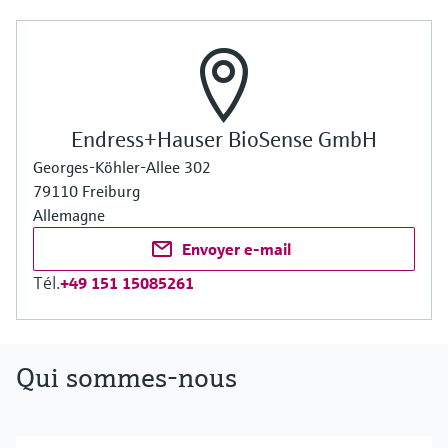
Endress+Hauser BioSense GmbH
Georges-Köhler-Allee 302
79110 Freiburg
Allemagne
Envoyer e-mail
Tél.
+49 151 15085261
Qui sommes-nous