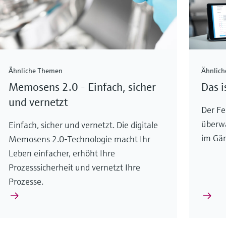
Ähnliche Themen
Ähnlic
Memosens 2.0 - Einfach, sicher
Das i
und vernetzt
Der F
überwa
Einfach, sicher und vernetzt. Die digitale
im Gär
Memosens 2.0-Technologie macht Ihr
Leben einfacher, erhöht Ihre
Prozesssicherheit und vernetzt Ihre
Prozesse.