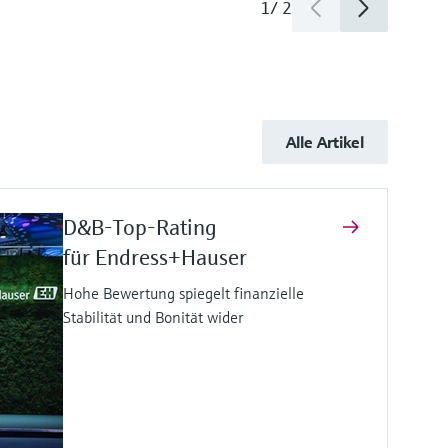
1
/
2
Alle Artikel
D&B-Top-Rating
für Endress+Hauser
Hohe Bewertung spiegelt finanzielle
Stabilität und Bonität wider