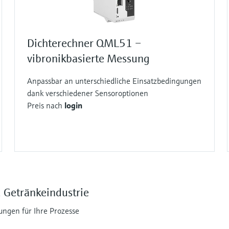
Dichterechner QML51 –
vibronikbasierte Messung
Anpassbar an unterschiedliche Einsatzbedingungen
dank verschiedener Sensoroptionen
Preis nach
login
d Getränkeindustrie
ungen für Ihre Prozesse