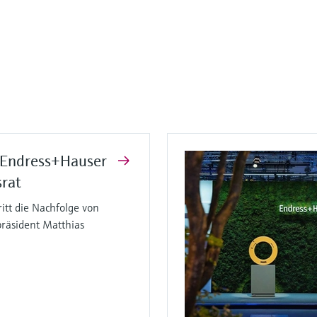
 Endress+Hauser
rat
ritt die Nachfolge von
räsident Matthias