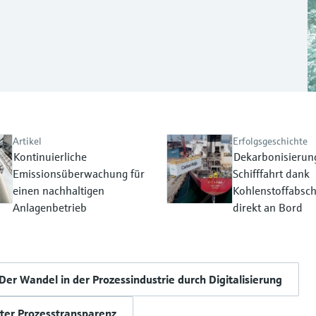
Artikel
Erfolgsgeschichte
Kontinuierliche
Dekarbonisierun
Emissionsüberwachung für
Schifffahrt dank
einen nachhaltigen
Kohlenstoffabsc
Anlagenbetrieb
direkt an Bord
Der Wandel in der Prozessindustrie durch Digitalisierung
ter Prozesstransparenz