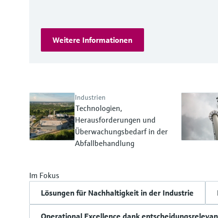
Weitere Informationen
Industrien
Technologien,
Herausforderungen und
Überwachungsbedarf in der
Abfallbehandlung
Im Fokus
Lösungen für Nachhaltigkeit in der Industrie
Operational Excellence dank entscheidungsrelevan