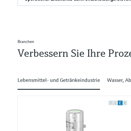
Branchen
Verbessern Sie Ihre Pro
Lebensmittel- und Getränkeindustrie
Wasser, Ab
F
L
E
X