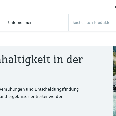
Unternehmen
altigkeit in der
tsbemühungen und Entscheidungsfindung
 und ergebnisorientierter werden.