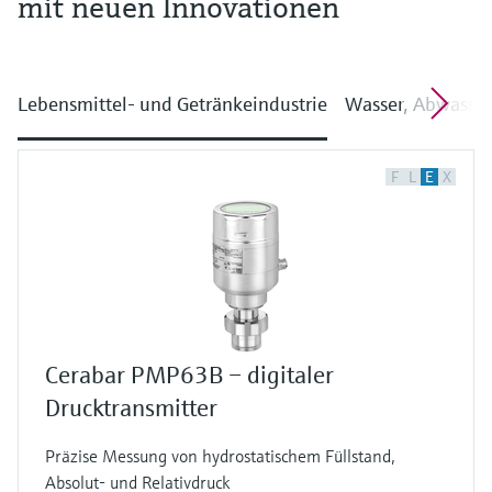
mit neuen Innovationen
Lebensmittel- und Getränkeindustrie
Wasser, Abwasser
F
L
E
X
Cerabar PMP63B – digitaler
Drucktransmitter
Präzise Messung von hydrostatischem Füllstand,
Absolut- und Relativdruck