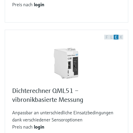
Preis nach
login
F
L
E
X
Dichterechner QML51 –
vibronikbasierte Messung
Anpassbar an unterschiedliche Einsatzbedingungen
dank verschiedener Sensoroptionen
Preis nach
login