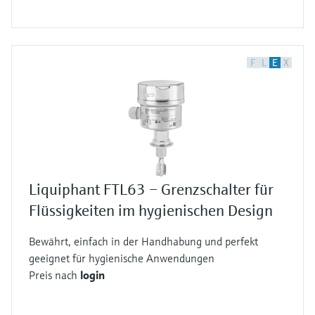
F
L
E
X
Liquiphant FTL63 – Grenzschalter für
Flüssigkeiten im hygienischen Design
Bewährt, einfach in der Handhabung und perfekt
geeignet für hygienische Anwendungen
Preis nach
login