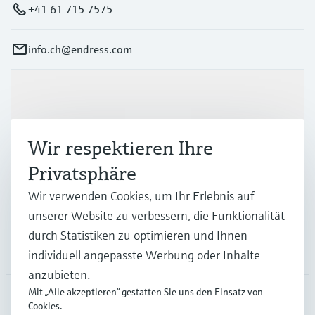
+41 61 715 7575
info.ch@endress.com
Produkte & Dienstleistungen
Wir respektieren Ihre
Branchen
Privatsphäre
Wir verwenden Cookies, um Ihr Erlebnis auf
Support
unserer Website zu verbessern, die Funktionalität
durch Statistiken zu optimieren und Ihnen
Unternehmen
individuell angepasste Werbung oder Inhalte
anzubieten.
Mit „Alle akzeptieren“ gestatten Sie uns den Einsatz von
Cookies.