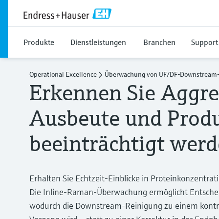
Produkte
Dienstleistungen
Branchen
Support
Operational Excellence
Überwachung von UF/DF-Downstream-
Erkennen Sie Aggre
Ausbeute und Produ
beeinträchtigt wer
Erhalten Sie Echtzeit-Einblicke in Proteinkonzentr
Die Inline-Raman-Überwachung ermöglicht Entsche
wodurch die Downstream-Reinigung zu einem kontro