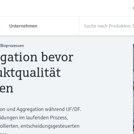
Unternehmen
Bioprozessen
gation bevor
ktqualität
den
ation und Aggregation während UF/DF.
idungen im laufenden Prozess,
llierten, entscheidungsgesteuerten