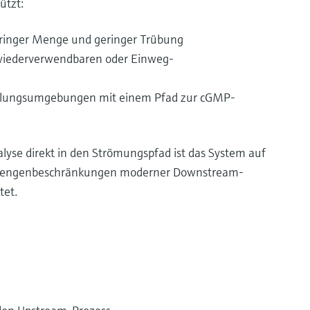
ützt:
ringer Menge und geringer Trübung
 wiederverwendbaren oder Einweg-
cklungsumgebungen mit einem Pfad zur cGMP-
alyse direkt in den Strömungspfad ist das System auf
 Mengenbeschränkungen moderner Downstream-
tet.