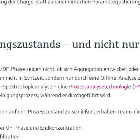
ung der Charge
, statt zu einer einfachen Parameterjustierung
ngszustands – und nicht nur
-Phase zeigen nicht, ob sich Aggregation entwickelt oder 
en nicht in Echtzeit, sondern nur durch eine Offline-Analyse 
-Spektroskopieanalyse – eine
Prozessanalysetechnologie (P
inigungsprozess, während er durchgeführt wird.
men auf den Prozesszustand zu schließen, erhalten Teams dire
der UF-Phase und Endkonzentration
iltration