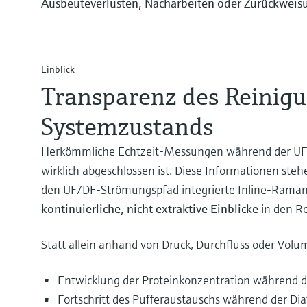
Ausbeuteverlusten, Nacharbeiten oder Zurückweis
Einblick
Transparenz des Reinigu
Systemzustands
Herkömmliche Echtzeit-Messungen während der UF/DF
wirklich abgeschlossen ist. Diese Informationen steh
den UF/DF-Strömungspfad integrierte Inline-Raman
kontinuierliche, nicht extraktive Einblicke
in den Re
Statt allein anhand von Druck, Durchfluss oder Volu
Entwicklung der Proteinkonzentration während 
Fortschritt des Pufferaustauschs während der Diaf