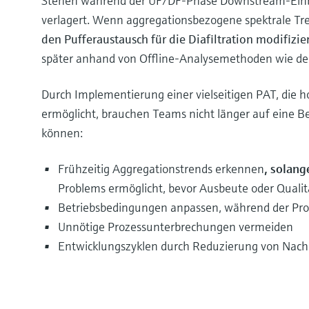
Stehen während der UF/DF-Phase Downstream-Einbli
verlagert. Wenn aggregationsbezogene spektrale Tr
den Pufferaustausch für die Diafiltration modifiz
später anhand von Offline-Analysemethoden wie d
Durch Implementierung einer vielseitigen PAT, die h
ermöglicht, brauchen Teams nicht länger auf eine Be
können:
Frühzeitig Aggregationstrends erkennen
, solang
Problems ermöglicht, bevor Ausbeute oder Qualitä
Betriebsbedingungen anpassen, während der Proz
Unnötige Prozessunterbrechungen vermeiden
Entwicklungszyklen durch Reduzierung von Nach