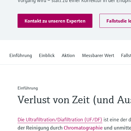
Vorgang wird – statt zu einer Korrektur in der Endph
Kontakt zu unseren Experten
Fallstudie l
Einführung
Einblick
Aktion
Messbarer Wert
Falls
Einführung
Verlust von Zeit (und A
Die Ultrafiltration/Diafiltration (UF/DF)
ist eine der
der Reinigung durch
Chromatographie
und unmitte