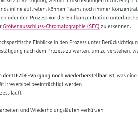
cke zur Verfügung, werden Entscheidungen rechtzeitig in 
ends inline auftreten, können Teams noch immer
Konzentrat
ieren oder den Prozess vor der Endkonzentration unterbrech
er
Größenausschluss-Chromatographie (SEC)
zu erkennen.
ochspezifische Einblicke in den Prozess unter Berücksichtig
stätigung nach dem Prozess zu warten, um zu verstehen, was 
e der UF/DF-Vorgang noch wiederherstellbar ist
, was ein
t irreversibel beeinträchtigt werden
ess läuft
arbeiten und Wiederholungsläufen verkürzen