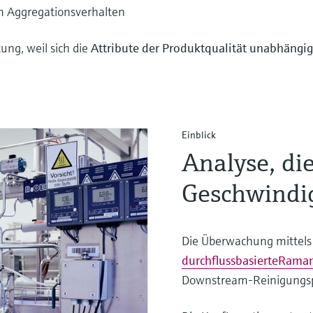
 Aggregationsverhalten
ung, weil sich die
Attribute der Produktqualität unabhängig
Einblick
Analyse, di
Geschwindig
Die Überwachung mittels
durchflussbasierte
Raman
Downstream-Reinigungspf