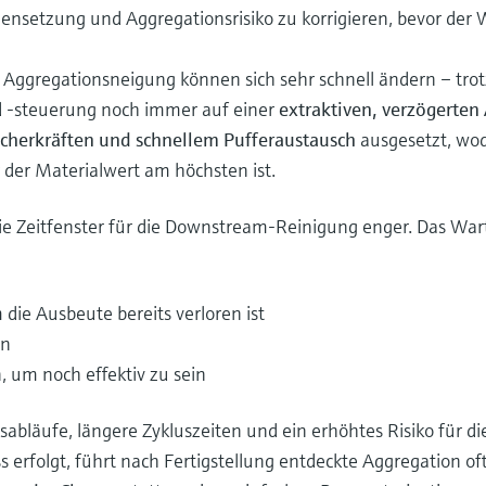
ensetzung und Aggregationsrisiko zu korrigieren, bevor der W
ggregationsneigung können sich sehr schnell ändern – tro
d -steuerung noch immer auf einer
extraktiven, verzögerten
cherkräften und schnellem Pufferaustausch
ausgesetzt, wod
er der Materialwert am höchsten ist.
e Zeitfenster für die Downstream-Reinigung enger. Das Wart
ie Ausbeute bereits verloren ist
en
um noch effektiv zu sein
bläufe, längere Zykluszeiten und ein erhöhtes Risiko für di
erfolgt, führt nach Fertigstellung entdeckte Aggregation o