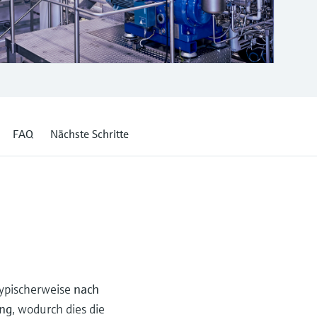
FAQ
Nächste Schritte
typischerweise
nach
ung
, wodurch dies die