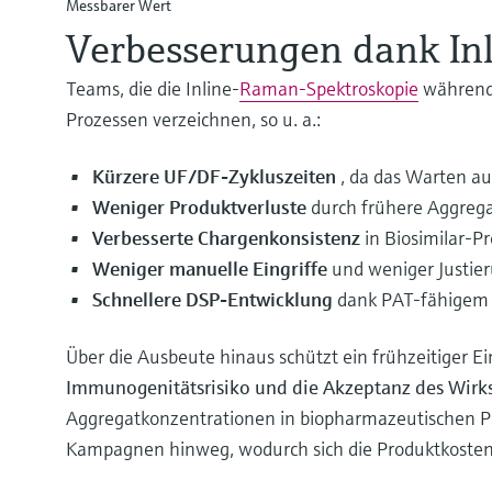
Messbarer Wert
Verbesserungen dank I
Teams, die die Inline-
Raman-Spektroskopie
während 
Prozessen verzeichnen, so u. a.:
Kürzere UF/DF-Zykluszeiten
, da das Warten au
Weniger Produktverluste
durch frühere Aggreg
Verbesserte Chargenkonsistenz
in Biosimilar-P
Weniger manuelle Eingriffe
und weniger Justier
Schnellere DSP-Entwicklung
dank PAT-fähigem 
Über die Ausbeute hinaus schützt ein frühzeitiger Ei
Immunogenitätsrisiko und die Akzeptanz des Wirk
Aggregatkonzentrationen in biopharmazeutischen Pr
Kampagnen hinweg, wodurch sich die Produktkosten