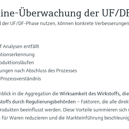
nline-Überwachung der UF/D
der UF/DF-Phase nutzen, können konkrete Verbesserungen
f Analysen entfällt
ationserkennung
roduktionsläufen
ungen nach Abschluss des Prozesses
Prozessverständnis
nblick in die Aggregation die
Wirksamkeit des Wirkstoffs, di
stoffs durch Regulierungsbehörden
– Faktoren, die alle dire
odukten beeinflusst werden. Diese Vorteile summieren sich 
 für Waren reduzieren und die Markteinführung beschleunig