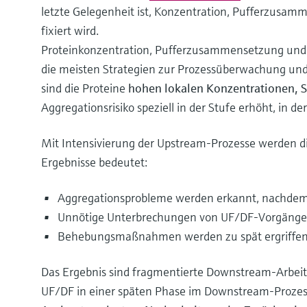
letzte Gelegenheit ist, Konzentration, Pufferzusamm
fixiert wird.
Proteinkonzentration, Pufferzusammensetzung und A
die meisten Strategien zur Prozessüberwachung un
sind die Proteine
hohen lokalen Konzentrationen, S
Aggregationsrisiko speziell in der Stufe erhöht, in d
Mit Intensivierung der Upstream-Prozesse werden di
Ergebnisse bedeutet:
Aggregationsprobleme werden erkannt, nachdem d
Unnötige Unterbrechungen von UF/DF-Vorgäng
Behebungsmaßnahmen werden zu spät ergriffen, 
Das Ergebnis sind fragmentierte Downstream-Arbeitsa
UF/DF in einer späten Phase im Downstream-Prozess 