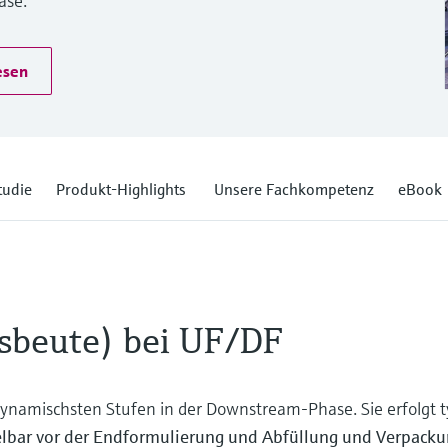
ase.
esen
tudie
Produkt-Highlights
Unsere Fachkompetenz
eBook
usbeute) bei UF/DF
 dynamischsten Stufen in der Downstream-Phase. Sie erfolgt 
lbar vor der Endformulierung und Abfüllung und Verpack