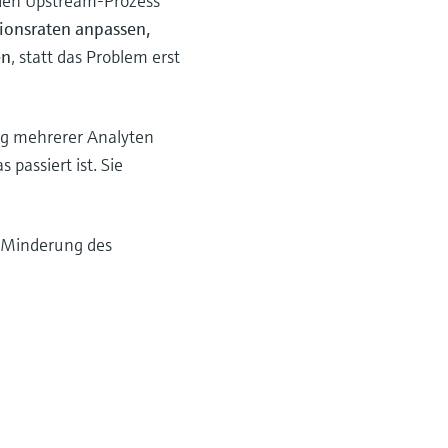
den Upstream-Prozess
ionsraten anpassen,
en
, statt das Problem erst
ung mehrerer Analyten
passiert ist. Sie
e Minderung des