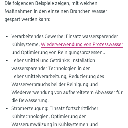
Die folgenden Beispiele zeigen, mit welchen
Maßnahmen in den einzelnen Branchen Wasser
gespart werden kann:
Verarbeitendes Gewerbe: Einsatz wassersparender
Kühlsysteme,
Wiederverwendung von Prozesswasser
und Optimierung von Reinigungsprozessen..
Lebensmittel und Getränke: Installation
wassersparender Technologien in der
Lebensmittelverarbeitung, Reduzierung des
Wasserverbrauchs bei der Reinigung und
Wiederverwendung von aufbereitetem Abwasser für
die Bewässerung.
Stromerzeugung: Einsatz fortschrittlicher
Kühltechnologien, Optimierung der
Wasserumwälzung in Kühlsystemen und