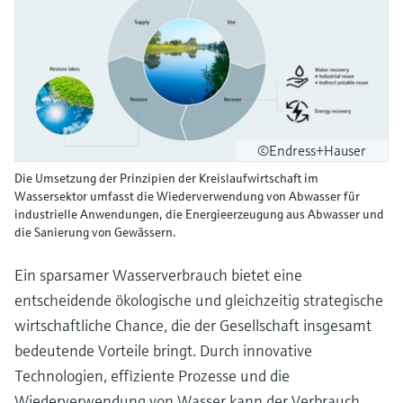
©Endress+Hauser
Die Umsetzung der Prinzipien der Kreislaufwirtschaft im
Wassersektor umfasst die Wiederverwendung von Abwasser für
industrielle Anwendungen, die Energieerzeugung aus Abwasser und
die Sanierung von Gewässern.
Ein sparsamer Wasserverbrauch bietet eine
entscheidende ökologische und gleichzeitig strategische
wirtschaftliche Chance, die der Gesellschaft insgesamt
bedeutende Vorteile bringt. Durch innovative
Technologien, effiziente Prozesse und die
Wiederverwendung von Wasser kann der Verbrauch