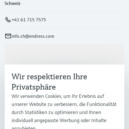
Schweiz
+41 61 715 7575
info.ch@endress.com
Produkte & Dienstleistungen
Wir respektieren Ihre
Branchen
Privatsphäre
Wir verwenden Cookies, um Ihr Erlebnis auf
Support
unserer Website zu verbessern, die Funktionalität
durch Statistiken zu optimieren und Ihnen
Unternehmen
individuell angepasste Werbung oder Inhalte
anzubieten.