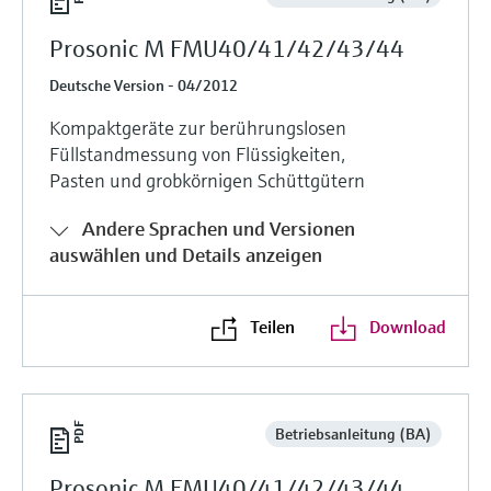
Prosonic M FMU40/41/42/43/44
Deutsche Version - 04/2012
Kompaktgeräte zur berührungslosen
Füllstandmessung von Flüssigkeiten,
Pasten und grobkörnigen Schüttgütern
Andere Sprachen und Versionen
auswählen und Details anzeigen
Teilen
Download
Betriebsanleitung (BA)
Prosonic M FMU40/41/42/43/44