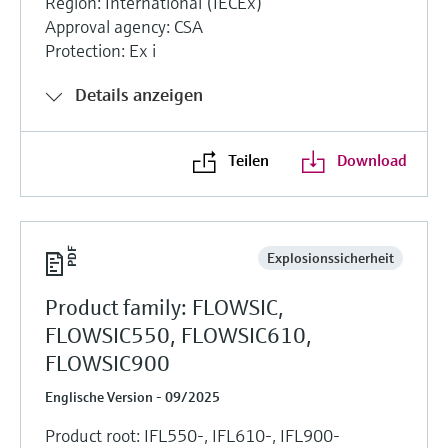
Region: International (IECEx)
Approval agency: CSA
Protection: Ex i
Details anzeigen
Teilen
Download
Explosionssicherheit
Product family: FLOWSIC,
FLOWSIC550, FLOWSIC610,
FLOWSIC900
Englische Version - 09/2025
Product root: IFL550-, IFL610-, IFL900-