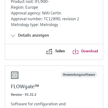
Product root: IFL900-
Region: Europe
Approval agency: NMi Certin
Approval number: TC12890, revision 2
Metrology type: Metrology
Details anzeigen
Teilen
Download
Anwendungssoftware
FLOWgate™
Version - V1.32.2
Software for configuration and