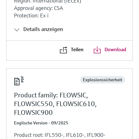
Region: International (IECEx)
Approval agency: CSA
Protection: Ex i
Details anzeigen
Teilen
Download
Explosionssicherheit
Product family: FLOWSIC,
FLOWSIC550, FLOWSIC610,
FLOWSIC900
Englische Version - 09/2025
Product root: IFL550-, IFL610-, IFL900-