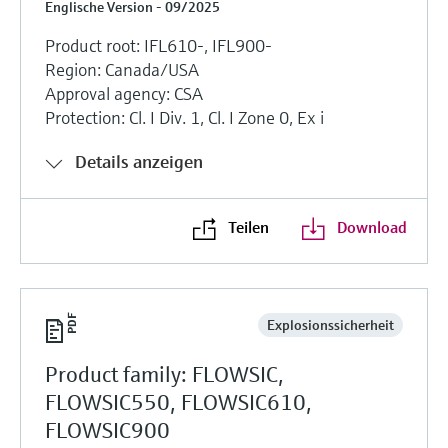
Englische Version - 09/2025
Product root: IFL610-, IFL900-
Region: Canada/USA
Approval agency: CSA
Protection: Cl. I Div. 1, Cl. I Zone 0, Ex i
Details anzeigen
Teilen
Download
Explosionssicherheit
Product family: FLOWSIC,
FLOWSIC550, FLOWSIC610,
FLOWSIC900