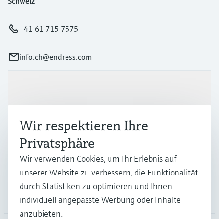
Schweiz
+41 61 715 7575
info.ch@endress.com
Produkte & Dienstleistungen
Wir respektieren Ihre
Branchen
Privatsphäre
Wir verwenden Cookies, um Ihr Erlebnis auf
Support
unserer Website zu verbessern, die Funktionalität
durch Statistiken zu optimieren und Ihnen
Unternehmen
individuell angepasste Werbung oder Inhalte
anzubieten.