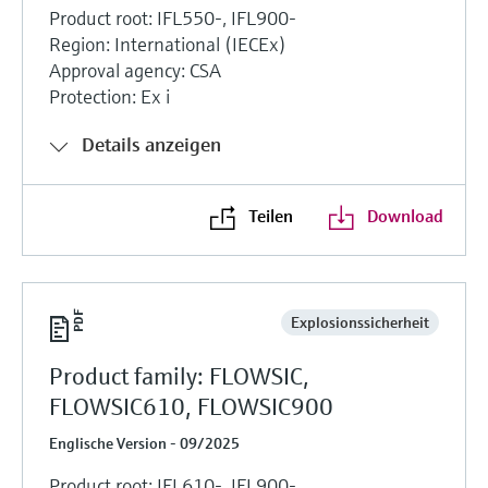
Product root: IFL550-, IFL900-
Region: International (IECEx)
Approval agency: CSA
Protection: Ex i
Details anzeigen
Teilen
Download
Explosionssicherheit
Product family: FLOWSIC,
FLOWSIC610, FLOWSIC900
Englische Version - 09/2025
Product root: IFL610-, IFL900-