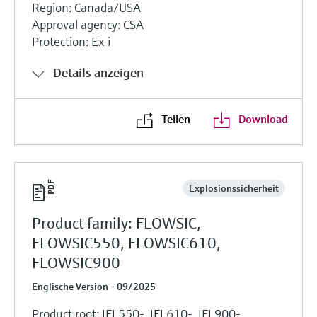
Region: Canada/USA
Approval agency: CSA
Protection: Ex i
Details anzeigen
Teilen
Download
Explosionssicherheit
Product family: FLOWSIC,
FLOWSIC550, FLOWSIC610,
FLOWSIC900
Englische Version - 09/2025
Product root: IFL550-, IFL610-, IFL900-