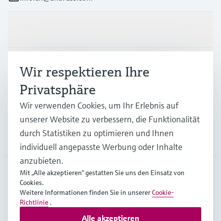
Produkte & Dienstleistungen
Branchen
Wir respektieren Ihre
Privatsphäre
Support
Wir verwenden Cookies, um Ihr Erlebnis auf
unserer Website zu verbessern, die Funktionalität
durch Statistiken zu optimieren und Ihnen
Unternehmen
individuell angepasste Werbung oder Inhalte
anzubieten.
Mit „Alle akzeptieren“ gestatten Sie uns den Einsatz von
Cookies.
CHE
•
Deutsch
Weitere Informationen finden Sie in unserer
Cookie-
Richtlinie
.
Alle akzeptieren