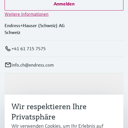
Anmelden
Weitere Informationen
Endress+Hauser (Schweiz) AG
Schweiz
+41 61 715 7575
info.ch@endress.com
Produkte & Dienstleistungen
Branchen
Wir respektieren Ihre
Privatsphäre
Support
Wir verwenden Cookies, um Ihr Erlebnis auf