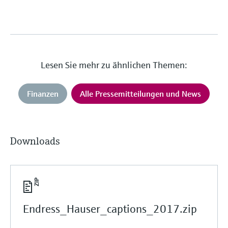
Lesen Sie mehr zu ähnlichen Themen:
Finanzen
Alle Pressemitteilungen und News
Downloads
Endress_Hauser_captions_2017.zip