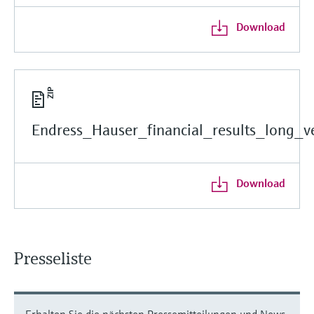
Download
Endress_Hauser_financial_results_long_ve
Download
Presseliste
Erhalten Sie die nächsten Pressemitteilungen und News