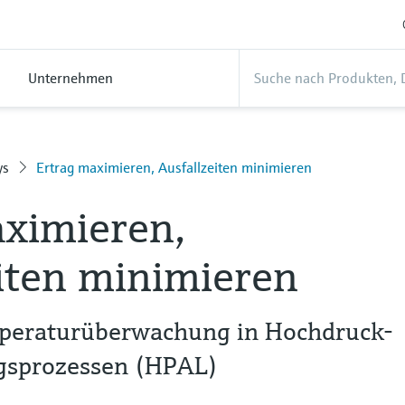
Unternehmen
ys
Ertrag maximieren, Ausfallzeiten minimieren
aximieren,
iten minimieren
mperaturüberwachung in Hochdruck-
gsprozessen (HPAL)