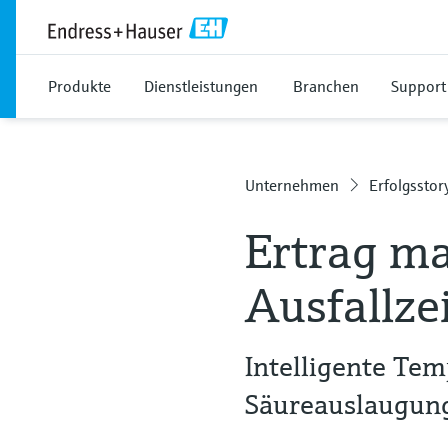
Produkte
Dienstleistungen
Branchen
Support
Unternehmen
Erfolgsstor
Ertrag m
Ausfallze
Intelligente Te
Säureauslaugun