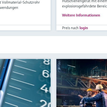
Hutschienengerät mit einem
Vollmaterial-Schutzrohr
explosionsgefährdete Berei
Anwendungen
Weitere Informationen
Preis nach
login