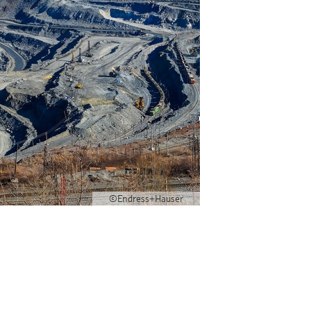
©Endress+Hauser