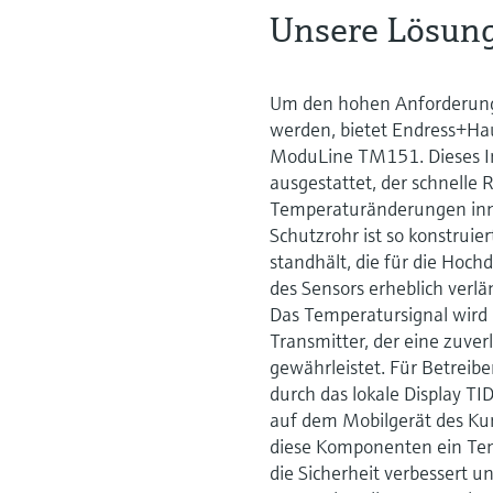
Unsere Lösun
Um den hohen Anforderung
werden, bietet Endress+H
ModuLine TM151. Dieses In
ausgestattet, der schnelle 
Temperaturänderungen inne
Schutzrohr ist so konstrui
standhält, die für die Hoc
des Sensors erheblich verl
Das Temperatursignal wir
Transmitter, der eine zuv
gewährleistet. Für Betreibe
durch das lokale Display TI
auf dem Mobilgerät des Ku
diese Komponenten ein Tem
die Sicherheit verbessert u