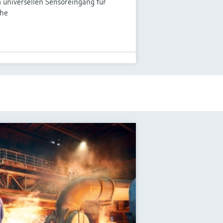
 universellen Sensoreingang für
che