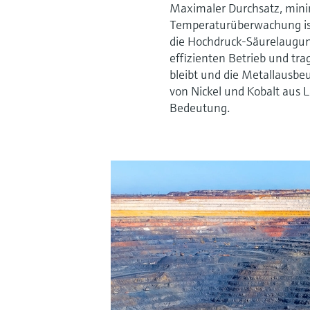
Maximaler Durchsatz, minim
Temperaturüberwachung ist 
die Hochdruck-Säurelaugun
effizienten Betrieb und tra
bleibt und die Metallausbe
von Nickel und Kobalt aus 
Bedeutung.