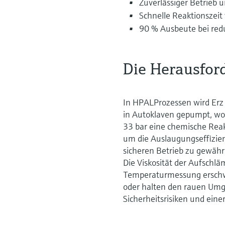
Zuverlässiger Betrieb
Schnelle Reaktionszeit
90 % Ausbeute bei redu
Die Herausfor
In HPALProzessen wird Erz
in Autoklaven gepumpt, wo
33 bar eine chemische Reak
um die Auslaugungseffizien
sicheren Betrieb zu gewährl
Die Viskosität der Aufschl
Temperaturmessung erschwe
oder halten den rauen Umg
Sicherheitsrisiken und eine