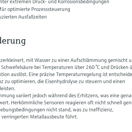
 unter extremen Druck- und Korrosionsbedingungen
 für optimierte Prozesssteuerung
zierten Ausfallzeiten
derung
 zerkleinert, mit Wasser zu einer Aufschlämmung gemischt 
 Schwefelsäure bei Temperaturen über 260 °C und Drücken 
tion auslöst. Eine präzise Temperaturregelung ist entscheid
z zu optimieren, die Eisenhydrolyse zu steuern und einen
eisten.
ämmung variiert jedoch während des Erhitzens, was eine gen
rt. Herkömmliche Sensoren reagieren oft nicht schnell ge
ebungsbedingungen nicht stand, was zu Ineffizienz,
r verringerten Metallausbeute führt.