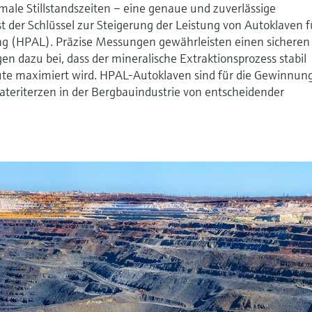
ale Stillstandszeiten – eine genaue und zuverlässige
der Schlüssel zur Steigerung der Leistung von Autoklaven f
g (HPAL). Präzise Messungen gewährleisten einen sicheren
gen dazu bei, dass der mineralische Extraktionsprozess stabil
ute maximiert wird. HPAL-Autoklaven sind für die Gewinnun
Lateriterzen in der Bergbauindustrie von entscheidender