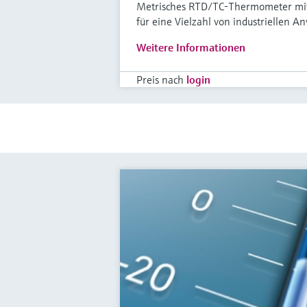
Metrisches RTD/TC-Thermometer mit 
für eine Vielzahl von industriellen 
Weitere Informationen
Preis nach
login